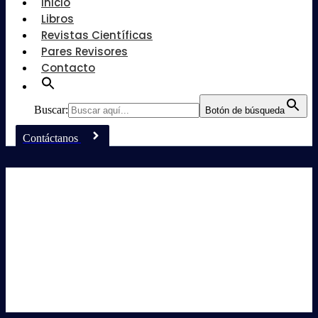
Inicio
Libros
Revistas Científicas
Pares Revisores
Contacto
Buscar:
Botón de búsqueda
Contáctanos
Agricultura,
Silvicultura, Pesca
y Veterinaria