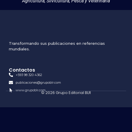
Agricultura, Silvicultura, Pesca y Veterinaria
Transformando sus publicaciones en referencias
mundiales.
Contactos
+593 98 320 4362
publicaciones@grupoblr.com
www.grupoblr.com
© 2026 Grupo Editorial BLR