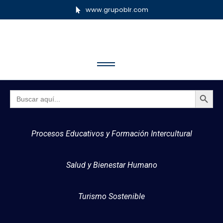
www.grupoblr.com
Botón 
Buscar:
Procesos Educativos y Formación Intercultural
Salud y Bienestar Humano
Turismo Sostenible