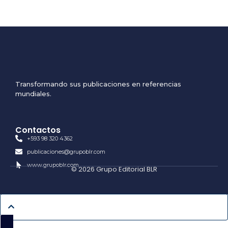
Transformando sus publicaciones en referencias
mundiales.
Contactos
+593 98 320 4362
publicaciones@grupoblr.com
www.grupoblr.com
© 2026 Grupo Editorial BLR