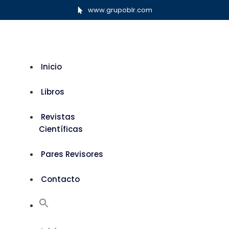
www.grupoblr.com
Inicio
Libros
Revistas
Científicas
Pares Revisores
Contacto