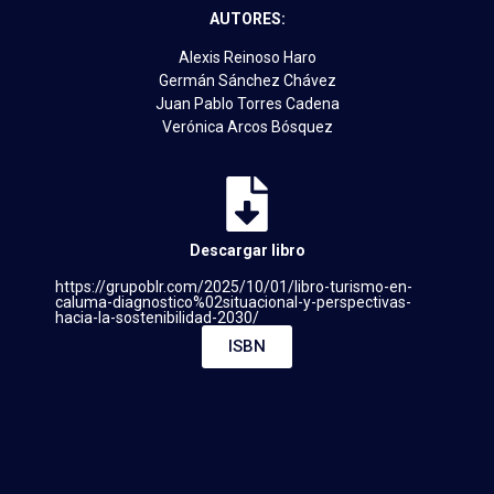
AUTORES:
Alexis Reinoso Haro
Germán Sánchez Chávez
Juan Pablo Torres Cadena
Verónica Arcos Bósquez
Descargar libro
https://grupoblr.com/2025/10/01/libro-turismo-en-
caluma-diagnostico%02situacional-y-perspectivas-
hacia-la-sostenibilidad-2030/
ISBN