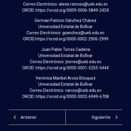
Correo Electrónico: alexis.reinoso@ueb.edu.ec
ORCID: https://orcid.org/0009-0006-5849-245X
German Patricio Sánchez Chávez
Universidad Estatal de BolÌvar
Correo Electrónico: gsanchez@ueb.edu.ec
ORCID:https://orcid.org/0000-0002-2906-2999
Juan Pablo Torres Cadena
Universidad Estatal de BolÌvar
Correo Electrónico: jtorres@ueb.edu.ec
ORCID: https://orcid.org/0000-0001-5255-5444
Verónica Maribel Arcos Bósquez
Universidad Estatal de BolÌvar
Correo Electrónico: varcos@ueb.edu.ec
ORCID: https://orcid.org/0000-0002-6949-6708
Anterior
Siguiente