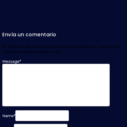
Envía un comentario
Tu dirección de correo electrónico no será publicada.
Los campos
obligatorios están marcados con
*
Message
*
Name
*