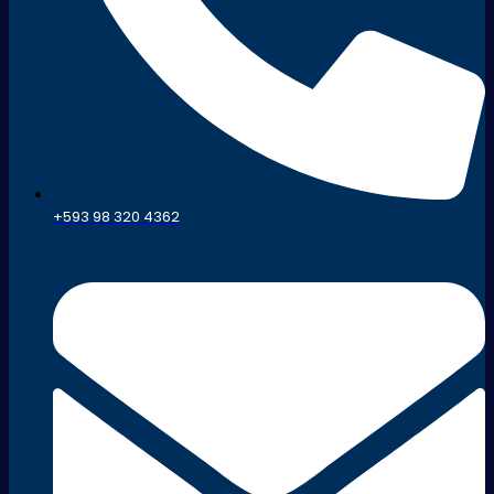
+593 98 320 4362