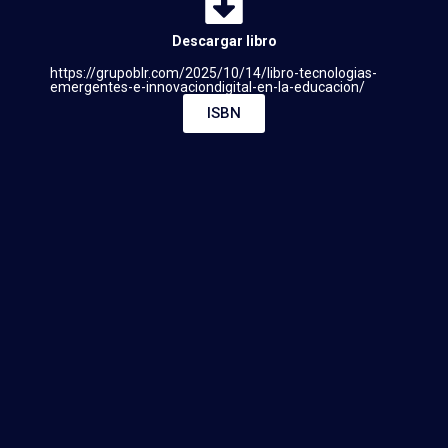
Descargar libro
https://grupoblr.com/2025/10/14/libro-tecnologias-
emergentes-e-innovaciondigital-en-la-educacion/
ISBN