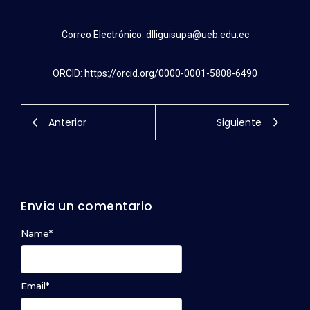
Correo Electrónico: dlliguisupa@ueb.edu.ec
ORCID: https://orcid.org/0000-0001-5808-6490
Anterior
Siguiente
Envía un comentario
Name
*
Email
*