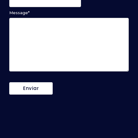
Message
*