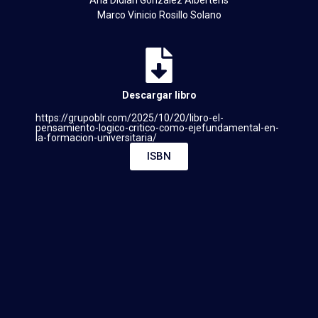
Ana Didian González Alberteris
Marco Vinicio Rosillo Solano
Descargar libro
https://grupoblr.com/2025/10/20/libro-el-
pensamiento-logico-critico-como-ejefundamental-en-
la-formacion-universitaria/
ISBN