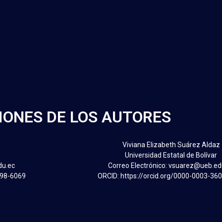
CIONES DE LOS AUTORES
Viviana Elizabeth Suárez Aldaz
Universidad Estatal de Bolívar
du.ec
Correo Electrónico: vsuarez@ueb.ed
298-6069
ORCID: https://orcid.org/0000-0003-36