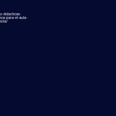
s-didacticas-
ica-para-el-aula-
ista/