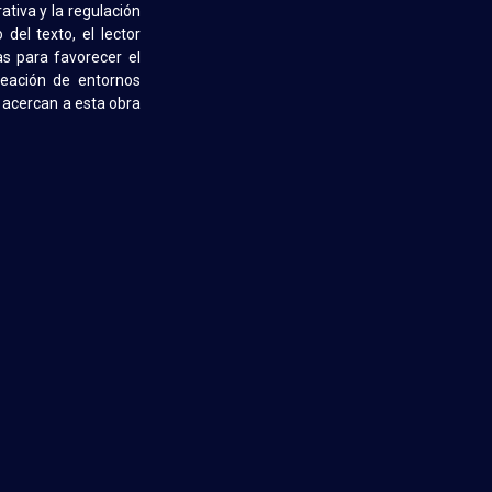
tiva y la regulación
el texto, el lector
s para favorecer el
creación de entornos
e acercan a esta obra