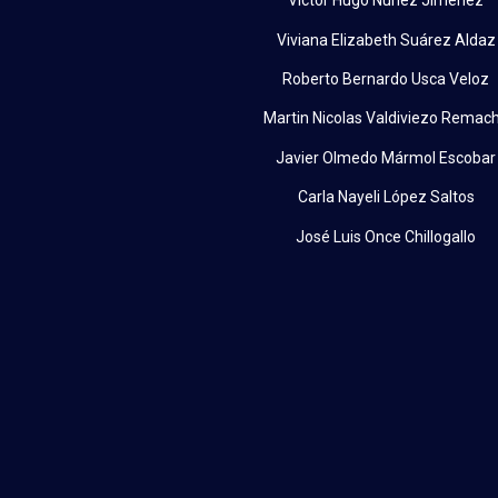
Victor Hugo Nuñez Jiménez
Viviana Elizabeth Suárez Aldaz
Roberto Bernardo Usca Veloz
Martin Nicolas Valdiviezo Remac
Javier Olmedo Mármol Escobar
Carla Nayeli López Saltos
José Luis Once Chillogallo