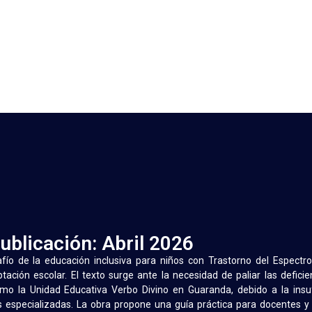
noviembre 11, 2025
-
ublicación: Abril 2026
afío de la educación inclusiva para niños con Trastorno del Espectr
tación escolar. El texto surge ante la necesidad de paliar las deficie
omo la Unidad Educativa Verbo Divino en Guaranda, debido a la insuf
as especializadas. La obra propone una guía práctica para docentes y