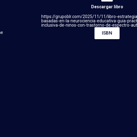
Descargar libro
https://grupoblr.com/2025/11/11/libro-estrategia
basadas-en-la-neurociencia-educativa-guia-pract
inclusiva-de-ninos-con-trastorno-de-espectro-aut
he
ISBN