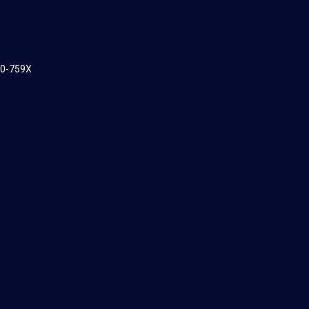
60-759X