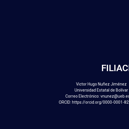
FILIA
Victor Hugo Nuñez Jiménez
Universidad Estatal de Bolívar
Correo Electrónico: vnunez@ueb.e
ORCID: https://orcid.org/0000-0001-8