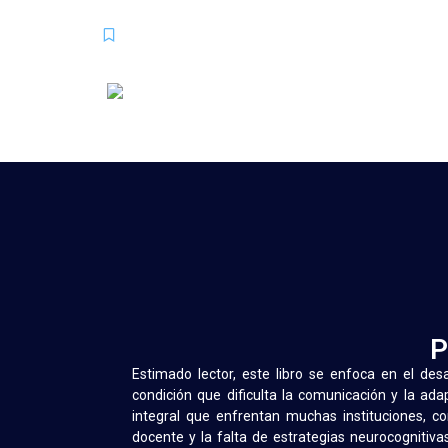
Procesos Educativos y Formación Intercultural
P
Estimado lector, este libro se enfoca en el des
condición que dificulta la comunicación y la adap
integral que enfrentan muchas instituciones, c
docente y la falta de estrategias neurocognitiv