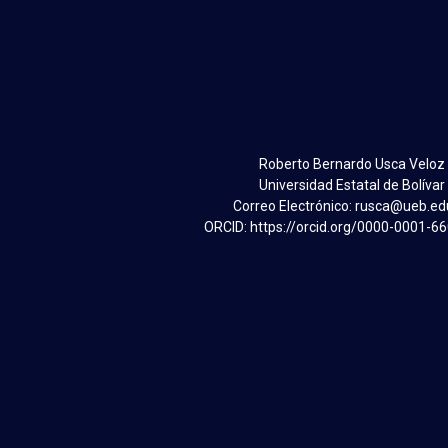
Roberto Bernardo Usca Veloz
Universidad Estatal de Bolívar
Correo Electrónico: rusca@ueb.ed
ORCID: https://orcid.org/0000-0001-6