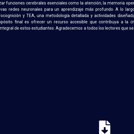
r funciones cerebrales esenciales como la atención, la memoria opera
vas redes neuronales para un aprendizaje más profundo. A lo largo d
ocognición y TEA, una metodología detallada y actividades diseñada
opósito final es ofrecer un recurso accesible que contribuya a la 
o integral de estos estudiantes. Agradecemos a todos los lectores que s