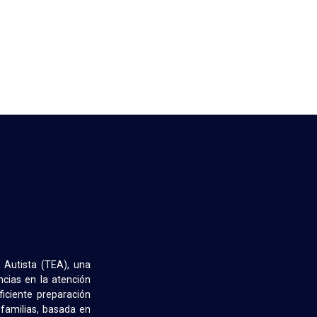
o Autista (TEA), una
ncias en la atención
iciente preparación
 familias, basada en