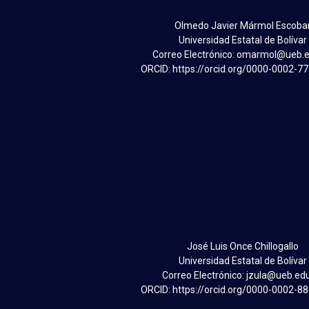
Olmedo Javier Mármol Escoba
Universidad Estatal de Bolívar
Correo Electrónico: omarmol@ueb.
ORCID: https://orcid.org/0000-0002-7
José Luis Once Chillogallo
Universidad Estatal de Bolívar
Correo Electrónico: jzula@ueb.ed
ORCID: https://orcid.org/0000-0002-8