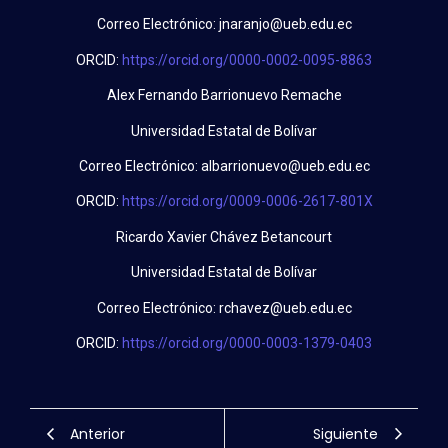
Correo Electrónico:
jnaranjo@ueb.edu.ec
ORCID:
https://orcid.org/0000-0002-0095-8863
Alex Fernando Barrionuevo Remache
Universidad Estatal de Bolívar
Correo Electrónico:
albarrionuevo@ueb.edu.ec
ORCID:
https://orcid.org/0009-0006-2617-801X
Ricardo Xavier Chávez Betancourt
Universidad Estatal de Bolívar
Correo Electrónico:
rchavez@ueb.edu.ec
ORCID:
https://orcid.org/0000-0003-1379-0403
Anterior
Siguiente