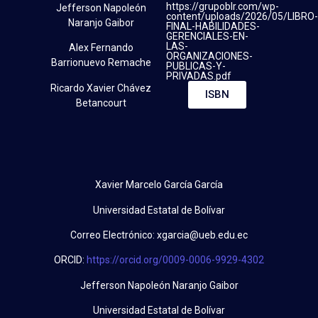
https://grupoblr.com/wp-
Jefferson Napoleón
content/uploads/2026/05/LIBRO-
Naranjo Gaibor
FINAL-HABILIDADES-
GERENCIALES-EN-
LAS-
Alex Fernando
ORGANIZACIONES-
Barrionuevo Remache
PUBLICAS-Y-
PRIVADAS.pdf
Ricardo Xavier Chávez
ISBN
Betancourt
Xavier Marcelo García García
Universidad Estatal de Bolívar
Correo Electrónico:
xgarcia@ueb.edu.ec
ORCID:
https://orcid.org/0009-0006-9929-4302
Jefferson Napoleón Naranjo Gaibor
Universidad Estatal de Bolívar