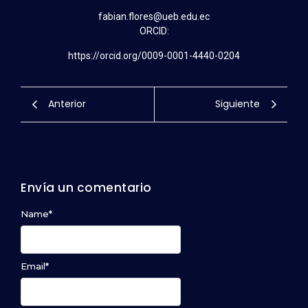
fabian.flores@ueb.edu.ec
ORCID:
https://orcid.org/0009-0001-4440-0204
Anterior
Siguiente
Envía un comentario
Name
*
Email
*