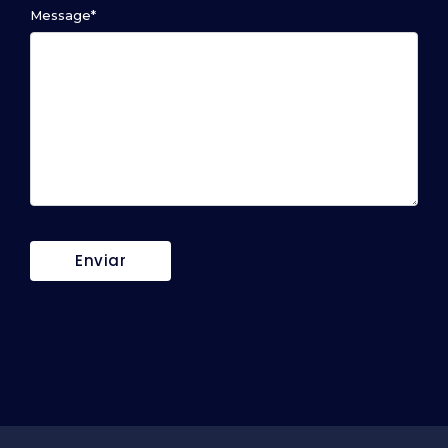
Message
*