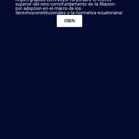
superior-del-nino-comofundamento-de-la-filiacion-
por-adopcion-en-el-marco-de-los-
derechosconstitucionales-y-la-normativa-ecuatoriana/
ISBN