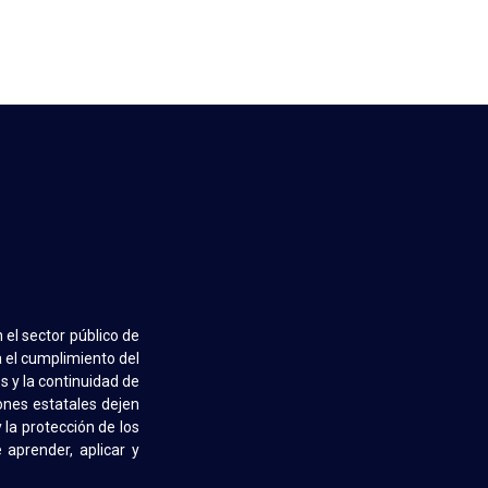
n el sector público de
a el cumplimiento del
s y la continuidad de
ones estatales dejen
 la protección de los
aprender, aplicar y