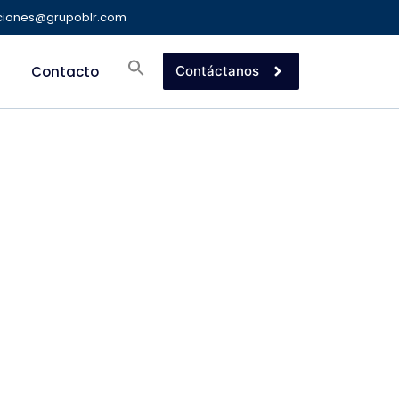
ciones@grupoblr.com
Contacto
Contáctanos
 LA
IVA DEL
TOR PÚBLICO: