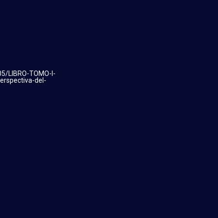
/05/LIBRO-TOMO-I-
erspectiva-del-