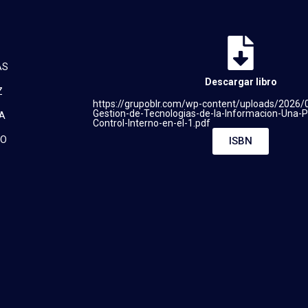
AS
Descargar libro
Z
https://grupoblr.com/wp-content/uploads/2026
Gestion-de-Tecnologias-de-la-Informacion-Una-P
A
Control-Interno-en-el-1.pdf
ZO
ISBN