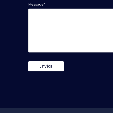
Message
*