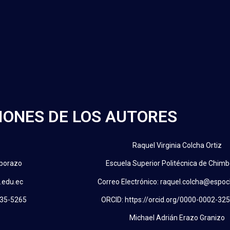
CIONES DE LOS AUTORES
Raquel Virginia Colcha Ortiz
mborazo
Escuela Superior Politécnica de Chim
.edu.ec
Correo Electrónico: raquel.colcha@espoc
535-5265
ORCID: https://orcid.org/0000-0002-32
Michael Adrián Erazo Granizo