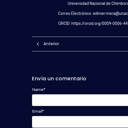
Universidad Nacional de Chimbor
Correo Electrónico: wilmer.mera@unac
ORCID: https://orcid.org/0009-0006-4
Anterior
Envía un comentario
Name
*
Email
*