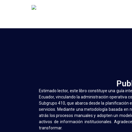
Pub
Estimado lector, este libro constituye una guía inte
Ecuador, vinculando la administración operativa c
Subgrupo 410, que abarca desde la planificación es
servicios. Mediante una metodología basada en ni
atrás los procesos manuales y adopten un modelo d
activos de información institucionales. Agrade
transformar.