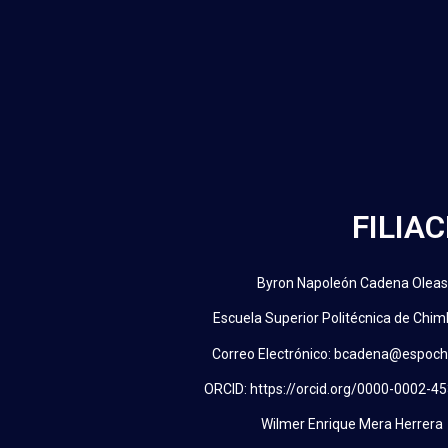
FILIA
Byron Napoleón Cadena Oleas
Escuela Superior Politécnica de Chi
Correo Electrónico: bcadena@espoch
ORCID: https://orcid.org/0000-0002-4
Wilmer Enrique Mera Herrera