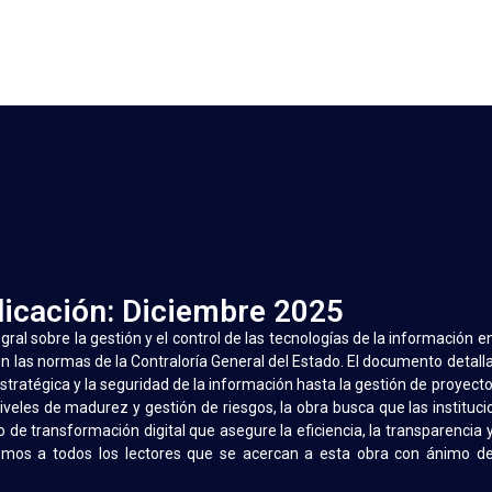
licación: Diciembre 2025
gral sobre la gestión y el control de las tecnologías de la información e
on las normas de la Contraloría General del Estado. El documento detall
tratégica y la seguridad de la información hasta la gestión de proyecto
veles de madurez y gestión de riesgos, la obra busca que las instituci
e transformación digital que asegure la eficiencia, la transparencia y
cemos a todos los lectores que se acercan a esta obra con ánimo de 