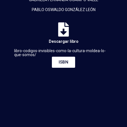
PABLO OSWALDO GONZÁLEZ LEÓN
Descargar libro
libro-codigos-invisibles-como-la-cultura-moldea-lo-
que-somos/
ISBN