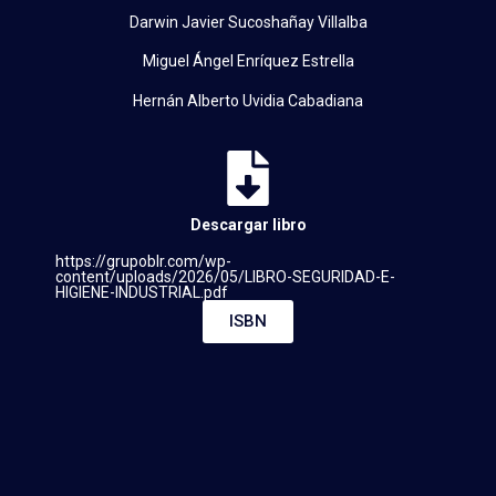
Darwin Javier Sucoshañay Villalba
Miguel Ángel Enríquez Estrella
Hernán Alberto Uvidia Cabadiana
Descargar libro
https://grupoblr.com/wp-
content/uploads/2026/05/LIBRO-SEGURIDAD-E-
HIGIENE-INDUSTRIAL.pdf
ISBN