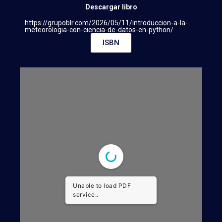
Descargar libro
https://grupoblr.com/2026/05/11/introduccion-a-la-
meteorologia-con-ciencia-de-datos-en-python/
ISBN
Unable to load PDF
service..