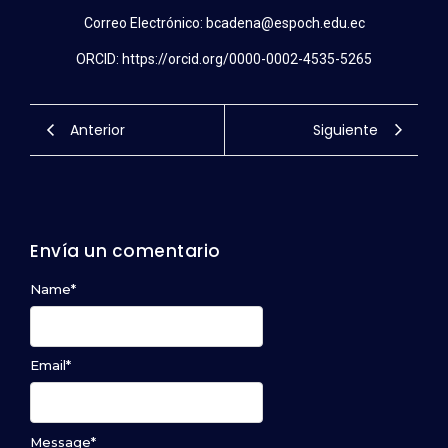
Correo Electrónico: bcadena@espoch.edu.ec
ORCID: https://orcid.org/0000-0002-4535-5265
Anterior
Siguiente
Envía un comentario
Name
*
Email
*
Message
*