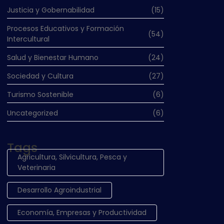
Justicia y Gobernabilidad
(15)
Procesos Educativos y Formación
(54)
Intercultural
Salud y Bienestar Humano
(24)
Sociedad y Cultura
(27)
Turismo Sostenible
(6)
Uncategorized
(6)
Tags
Agricultura, Silvicultura, Pesca y
Veterinaria
Desarrollo Agroindustrial
Economía, Empresas y Productividad