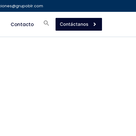
ciones@grupoblr.com
Contacto
Contáctanos